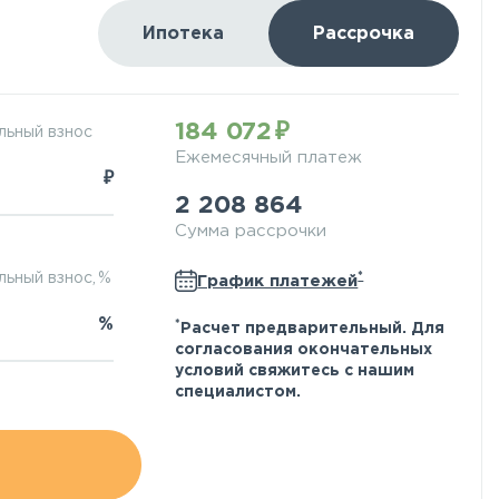
Ипотека
Рассрочка
184 072
льный взнос
Ежемесячный платеж
₽
2 208 864
Сумма рассрочки
*
ьный взнос, %
График платежей
%
*
Расчет предварительный. Для
согласования окончательных
условий свяжитесь с нашим
специалистом.