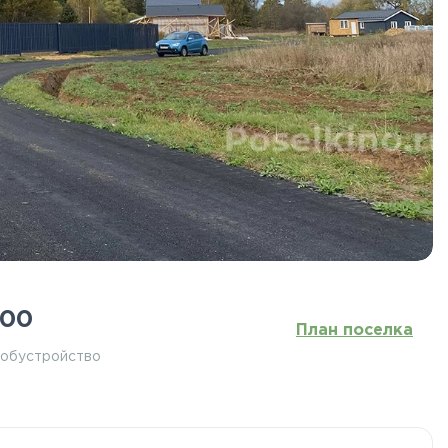
000
План поселка
 обустройство