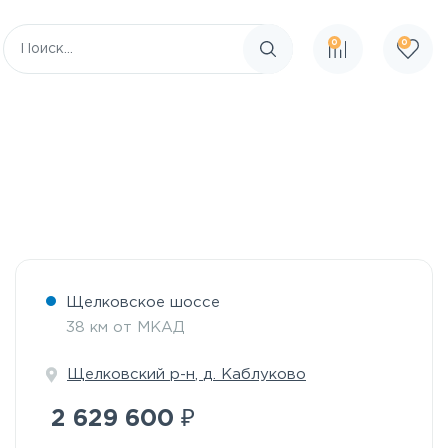
0
0
Поиск по сайту
Щелковское шоссе
38 км от МКАД
Щелковский р-н
,
д. Каблуково
₽
2 629 600