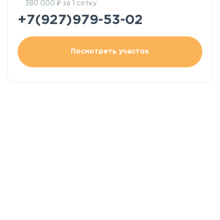
₽
380 000
за 1 сотку
+7(927)979-53-02
Посмотреть участок