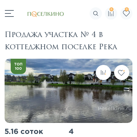
0
0
Поиск по сайту
Продажа участка № 4 в
коттеджном поселке Река
5.16 соток
4