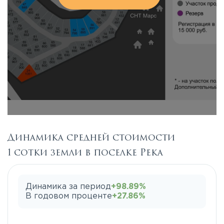
Динамика средней стоимости
1 сотки земли в поселке Река
Динамика за период
+98.89%
В годовом проценте
+27.86%