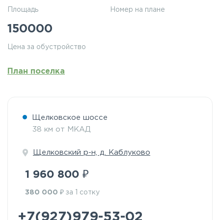
Площадь
Номер на плане
150000
Цена за обустройство
План поселка
Щелковское шоссе
38 км от МКАД
Щелковский р-н, д. Каблуково
₽
1 960 800
₽
380 000
за 1 сотку
+7(927)979-53-02