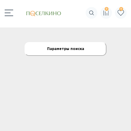
0
0
Поиск по сайту
Параметры поиска