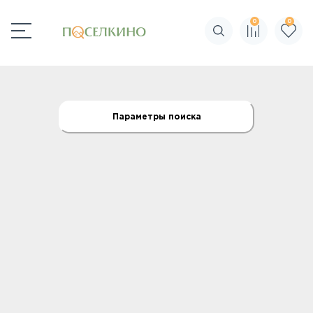
0
0
Поиск по сайту
Параметры поиска