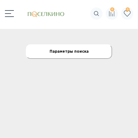
0
0
Поиск по сайту
Параметры поиска