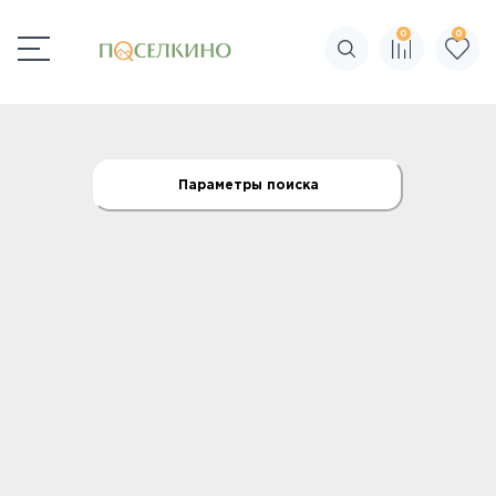
0
0
Поиск по сайту
Параметры поиска