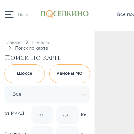
Все по
Меню
Главная
Поселки
Поиск по карте
Поиск по карте
Шоссе
Районы МО
Все
от МКАД
Км