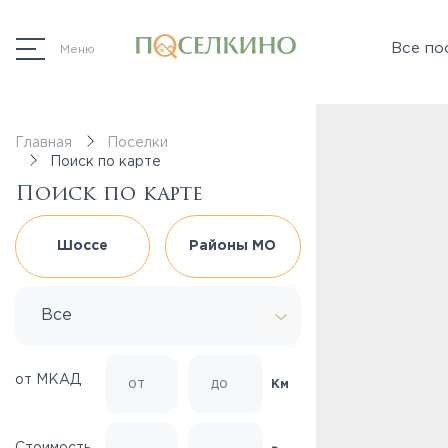
Все по
Меню
Главная
Поселки
Поиск по карте
Поиск по карте
Шоссе
Районы МО
Все
от МКАД
Км