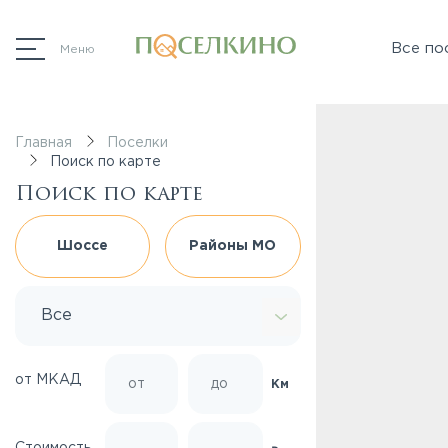
Все по
Меню
Главная
Поселки
Поиск по карте
Поиск по карте
Шоссе
Районы МО
Все
от МКАД
Км