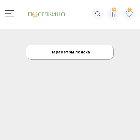
0
0
Поиск по сайту
Параметры поиска