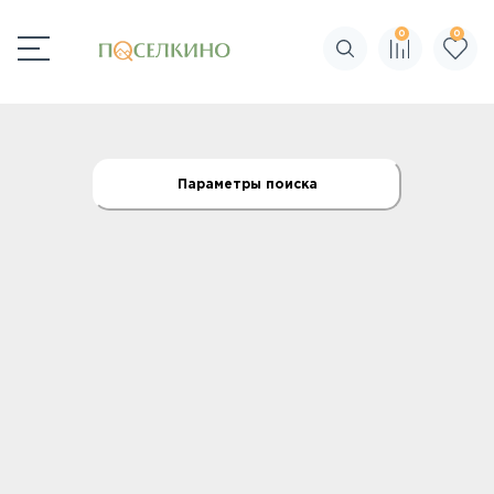
0
0
Поиск по сайту
Параметры поиска