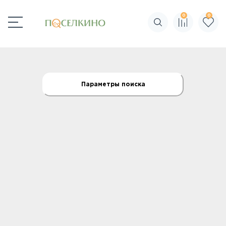
0
0
Поиск по сайту
Параметры поиска