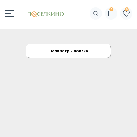
0
0
Поиск по сайту
Параметры поиска