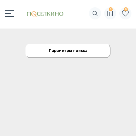
0
0
Поиск по сайту
Параметры поиска