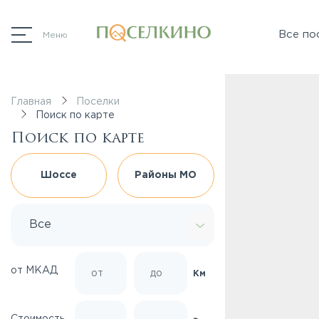
Все по
Меню
Главная
Поселки
Поиск по карте
Поиск по карте
Шоссе
Районы МО
Все
от МКАД
Км