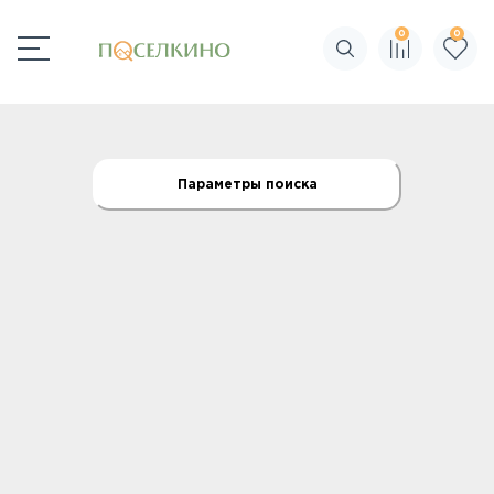
0
0
Поиск по сайту
Параметры поиска