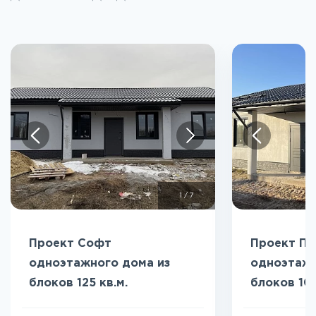
1
/
7
Проект Софт
Проект Пр
одноэтажного дома из
одноэтажн
блоков 125 кв.м.
блоков 104