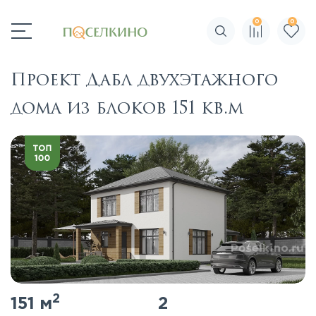
0
0
Поиск по сайту
Проект Дабл двухэтажного
дома из блоков 151 кв.м
2
151 м
2