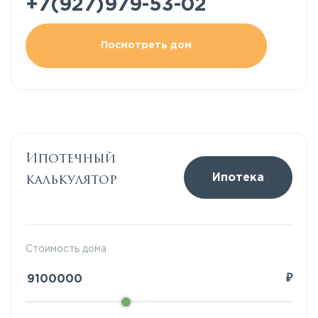
+7(927)979-53-02
Посмотреть дом
Ипотечный
калькулятор
Ипотека
Стоимость дома
₽