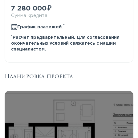
7 280 000
Сумма кредита
*
График платежей
*
Расчет предварительный. Для согласования
окончательных условий свяжитесь с нашим
специалистом.
Планировка проекта