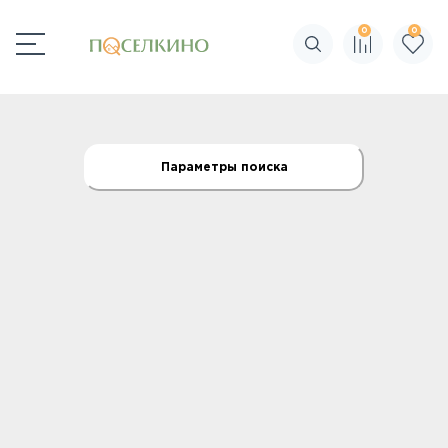
0
0
Поиск по сайту
Параметры поиска