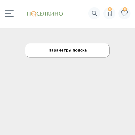
0
0
Поиск по сайту
Параметры поиска