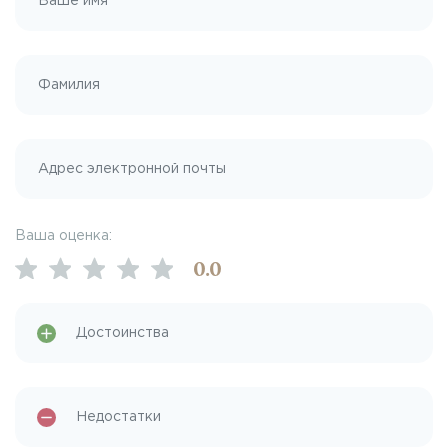
Ваша оценка:
0
.0