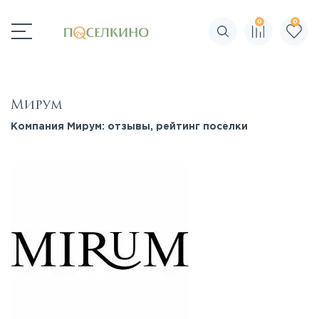
0
0
Поиск по сайту
Мирум
Компания Мирум: отзывы, рейтинг поселки