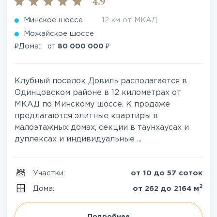
4.9
Минское шоссе
12 км от МКАД
Можайское шоссе
₽
₽
Дома:
от
80 000 000
Клубный поселок Довиль располагается в
Одинцовском районе в 12 километрах от
МКАД по Минскому шоссе. К продаже
предлагаются элитные квартиры в
малоэтажных домах, секции в таунхаусах и
дуплексах и индивидуальные ...
Участки:
от 10 до 57 соток
2
Дома:
от 262 до 2164 м