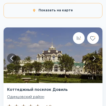
Показать на карте
1
/
6
Коттеджный поселок Довиль
Одинцовский район