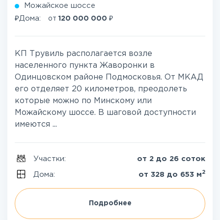
Можайское шоссе
₽
₽
Дома:
от
120 000 000
КП Трувиль располагается возле
населенного пункта Жаворонки в
Одинцовском районе Подмосковья. От МКАД
его отделяет 20 километров, преодолеть
которые можно по Минскому или
Можайскому шоссе. В шаговой доступности
имеются ...
Участки:
от 2 до 26 соток
2
Дома:
от 328 до 653 м
Подробнее