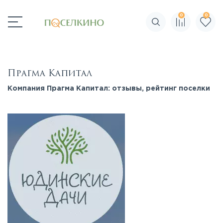
0
0
Поиск по сайту
Прагма Капитал
Компания Прагма Капитал: отзывы, рейтинг поселки