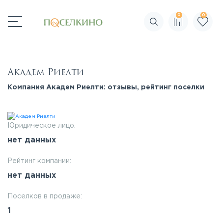
0
0
Поиск по сайту
Академ Риелти
Компания Академ Риелти: отзывы, рейтинг поселки
Юридическое лицо:
нет данных
Рейтинг компании:
нет данных
Поселков в продаже:
1