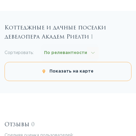
Коттеджные и дачные поселки
девелопера Академ Риелти
1
Сортировать:
По релевантности
Показать на карте
Отзывы
0
Средняя оценка пользователей: