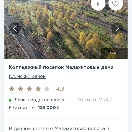
1
/
6
Коттеджный поселок Малахитовые дачи
Клинский район
4.3
Ленинградское шоссе
70 км от МКАД
₽
₽
Сотка:
от
125 000
В дачном поселке Малахитовая поляна в