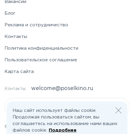
Вакансии
Блог
Реклама и сотрудничество
Контакты
Политика конфиденциальности
Пользовательское соглашение
Карта сайта
welcome@poselkino.ru
Контакты:
Написать нам
Наш сайт использует файлы cookie.
Продолжая пользоваться сайтом, вы
соглашаетесь на использование нами ваших
© 2026 Все права защищены | poselkino.ru
файлов cookie.
Подробнее
ИП Маслов Дмитрий Валерьевич