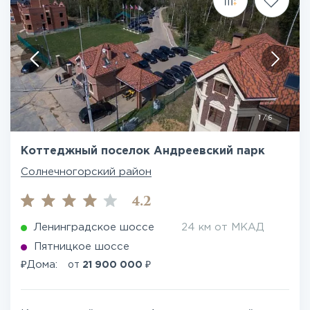
1
/
6
Коттеджный поселок Андреевский парк
Солнечногорский район
4.2
Ленинградское шоссе
24 км от МКАД
Пятницкое шоссе
₽
₽
Дома:
от
21 900 000