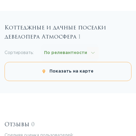
Коттеджные и дачные поселки
девелопера Атмосфера
1
Сортировать:
По релевантности
Показать на карте
Отзывы
0
Средняя оценка пользователей: