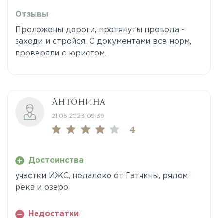
Отзывы
Проложены дороги, протянуты провода -
заходи и стройся. С документами все норм,
проверяли с юристом.
Антонина
21.06.2023 09:39
4
Достоинства
участки ИЖС, недалеко от Гатчины, рядом
река и озеро
Недостатки