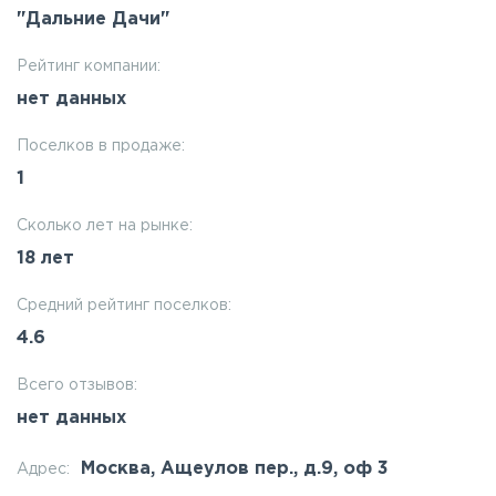
"Дальние Дачи"
Рейтинг компании:
нет данных
Поселков в продаже:
1
Сколько лет на рынке:
18 лет
Средний рейтинг поселков:
4.6
Всего отзывов:
нет данных
Москва, Ащеулов пер., д.9, оф 3
Адрес: