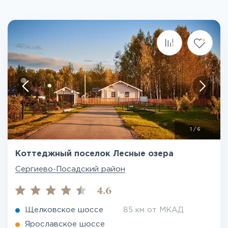
1
/
6
Коттеджный поселок Лесные озера
Сергиево-Посадский район
4.6
Щелковское шоссе
85 км от МКАД
Ярославское шоссе