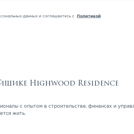
рсональных данных и соглашаетесь с
Политикой
йщике Highwood Residence
оналы с опытом в строительстве, финансах и управл
ется жить.