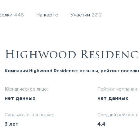
селки
448
На карте
Участки
2212
Highwood Residenc
Компания Highwood Residence: отзывы, рейтинг поселк
Юридическое лицо:
Рейтинг компании:
нет данных
нет данных
Сколько лет на рынке:
Средний рейтинг п
3 лет
4.4