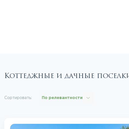
Коттеджные и дачные поселк
Сортировать:
По релевантности