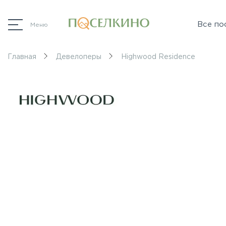
Все по
Меню
Главная
Девелоперы
Highwood Residence