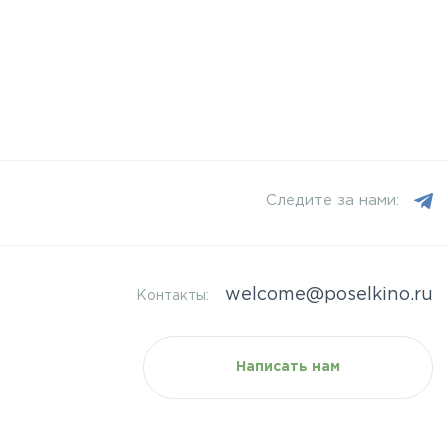
Следите за нами:
welcome@poselkino.ru
Контакты:
Написать нам