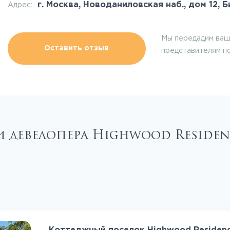
г. Москва, Новоданиловская наб., дом 12, 
Адрес:
Мы передадим ваш
Оставить отзыв
представителям п
и девелопера Highwood Reside