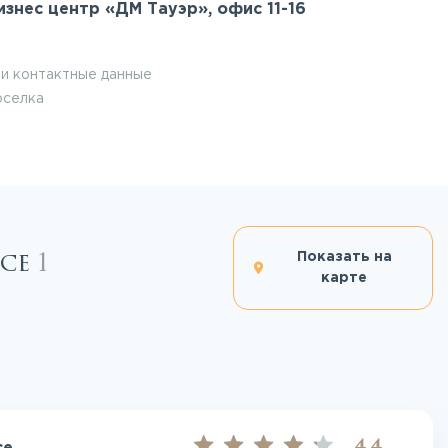
Бизнес центр «ДМ Тауэр», офис 11-16
и контактные данные
оселка
nce
1
Показать на
карте
4.4