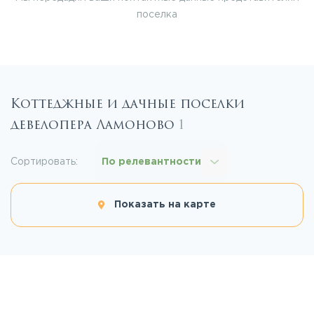
поселка
Коттеджные и дачные поселки
девелопера Ламоново
1
Сортировать:
По релевантности
Показать на карте