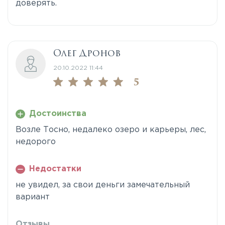
доверять.
Олег Дронов
20.10.2022 11:44
5
Достоинства
Возле Тосно, недалеко озеро и карьеры, лес,
недорого
Недостатки
не увидел, за свои деньги замечательный
вариант
Отзывы