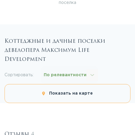
поселка
Коттеджные и дачные поселки
девелопера Максимум Life
Development
Сортировать:
По релевантности
Показать на карте
Отзывы
4