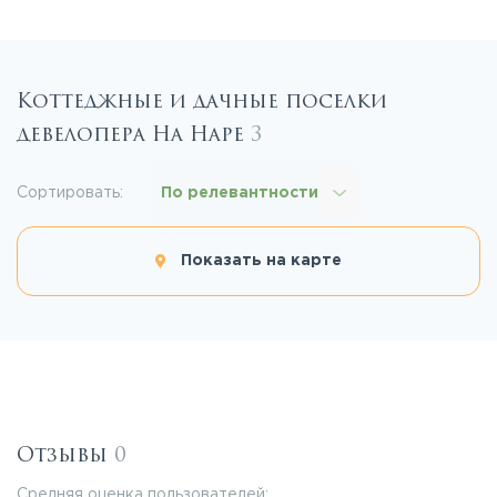
Коттеджные и дачные поселки
девелопера На Наре
3
Сортировать:
По релевантности
Показать на карте
Отзывы
0
Средняя оценка пользователей: