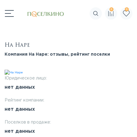
0
0
Поиск по сайту
На Наре
Компания На Наре: отзывы, рейтинг поселки
Юридическое лицо:
нет данных
Рейтинг компании:
нет данных
Поселков в продаже:
нет данных