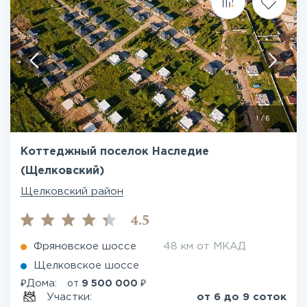
1
/
6
Коттеджный поселок Наследие
(Щелковский)
Щелковский район
4.5
Фряновское шоссе
48 км от МКАД
Щелковское шоссе
₽
₽
Дома:
от
9 500 000
Участки:
от 6 до 9 соток