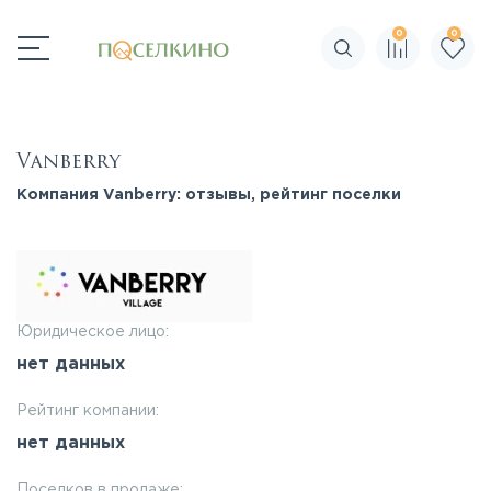
0
0
Поиск по сайту
Vanberry
Компания Vanberry: отзывы, рейтинг поселки
Юридическое лицо:
нет данных
Рейтинг компании:
нет данных
Поселков в продаже: