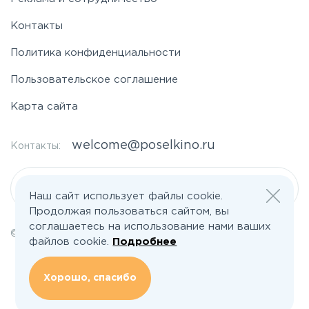
Контакты
Политика конфиденциальности
Пользовательское соглашение
Карта сайта
welcome@poselkino.ru
Контакты:
Написать нам
Наш сайт использует файлы cookie.
Продолжая пользоваться сайтом, вы
соглашаетесь на использование нами ваших
© 2026 Все права защищены | poselkino.ru
файлов cookie.
Подробнее
ИП Маслов Дмитрий Валерьевич
ИНН 503406273833
+79647266008
Хорошо, спасибо
142613, Московская область, Орехово-Зуево, ул. Северная, д.14, кв.145