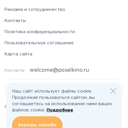
Реклама и сотрудничество
Контакты
Политика конфиденциальности
Пользовательское соглашение
Карта сайта
welcome@poselkino.ru
Контакты:
Написать нам
Наш сайт использует файлы cookie.
Продолжая пользоваться сайтом, вы
соглашаетесь на использование нами ваших
© 2026 Все права защищены | poselkino.ru
файлов cookie.
Подробнее
ИП Маслов Дмитрий Валерьевич
ИНН 503406273833
+79647266008
Хорошо, спасибо