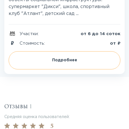
супермаркет "Дикси", школа, спортивный
клуб "Атлант", детский сад ...
Участки:
от 6 до 14 соток
₽
Стоимость:
от
Подробнее
Отзывы
1
Средняя оценка пользователей:
5