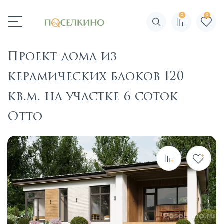
0
0
Поиск по сайту
Проект дома из
керамических блоков 120
кв.м. на участке 6 соток
Отто