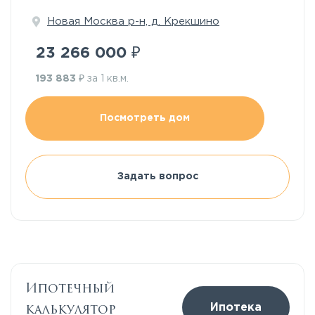
Новая Москва р-н, д. Крекшино
₽
23 266 000
₽
193 883
за 1 кв.м.
Посмотреть дом
Задать вопрос
Ипотечный
калькулятор
Ипотека