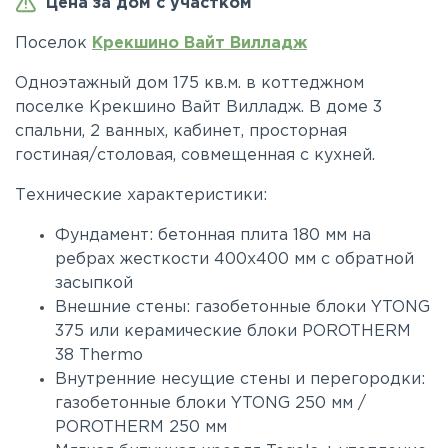
Цена за дом с участком
Поселок
Крекшино Вайт Вилладж
Одноэтажный дом 175 кв.м. в коттеджном
поселке Крекшино Вайт Вилладж. В доме 3
спальни, 2 ванных, кабинет, просторная
гостиная/столовая, совмещенная с кухней.
Технические характеристики:
Фундамент: бетонная плита 180 мм на
ребрах жесткости 400х400 мм c обратной
засыпкой
Внешние стены: газобетонные блоки YTONG
375 или керамические блоки POROTHERM
38 Thermo
Внутренние несущие стены и перегородки:
газобетонные блоки YTONG 250 мм /
POROTHERM 250 мм