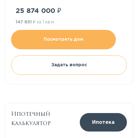
₽
25 874 000
₽
147 851
за 1 кв.м.
Посмотреть дом
Задать вопрос
Ипотечный
калькулятор
Ипотека