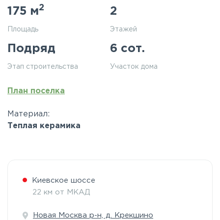
2
175 м
2
Площадь
Этажей
Подряд
6 сот.
Этап строительства
Участок дома
План поселка
Материал:
Теплая керамика
Киевское шоссе
22 км от МКАД
Новая Москва р-н, д. Крекшино