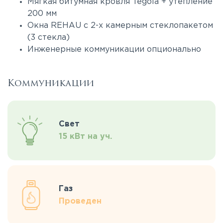
Мягкая битумная кровля Tegola + утепление
200 мм
Окна REHAU с 2-х камерным стеклопакетом
(3 стекла)
Инженерные коммуникации опционально
Коммуникации
Свет
15 кВт на уч.
Газ
Проведен