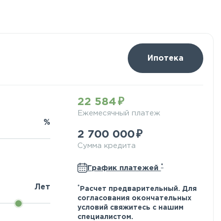
Ипотека
22 584
Ежемесячный платеж
%
2 700 000
Сумма кредита
*
График платежей
Лет
*
Расчет предварительный. Для
согласования окончательных
условий свяжитесь с нашим
специалистом.