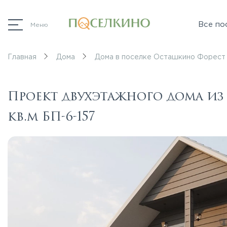
Все по
Меню
Главная
Дома
Дома в поселке Осташкино Форест
Проект двухэтажного дома из
кв.м БП-6-157