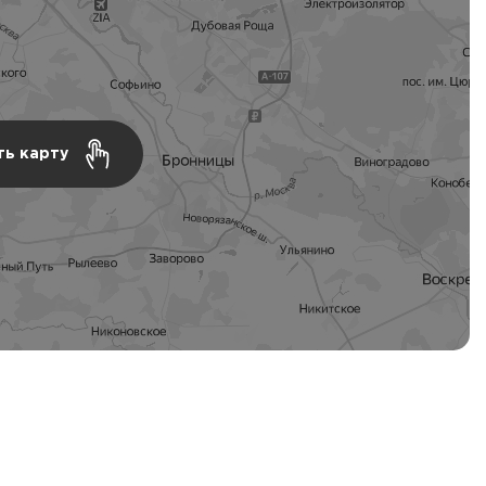
ть карту