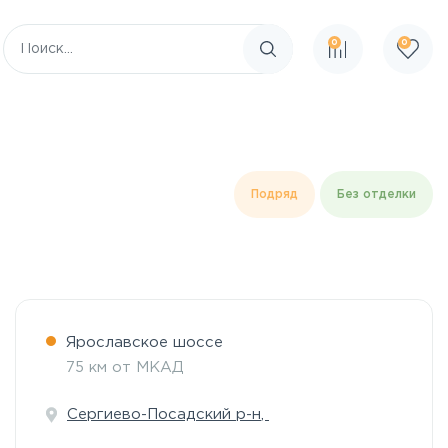
0
0
Поиск по сайту
Подряд
Без отделки
Ярославское шоссе
75 км от МКАД
Сергиево-Посадский р-н
,