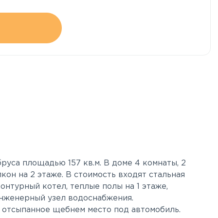
уса площадью 157 кв.м. В доме 4 комнаты, 2
лкон на 2 этаже. В стоимость входят стальная
онтурный котел, теплые полы на 1 этаже,
инженерный узел водоснабжения.
, отсыпанное щебнем место под автомобиль.