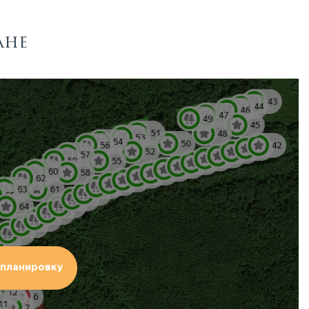
ане
планировку