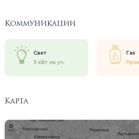
Коммуникации
Свет
Газ
5 кВт на уч.
Про
Карта