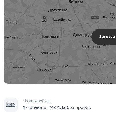
Загрузи
На автомобиле:
1 ч 5 мин
от МКАДа без пробок