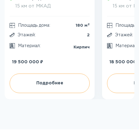
15 км от МКАД
15 км от 
2
Площадь дома:
Площадь д
180 м
Этажей:
Этажей:
2
Материал:
Материал
Кирпич
₽
19 500 000
18 500 000
Подробнее
П