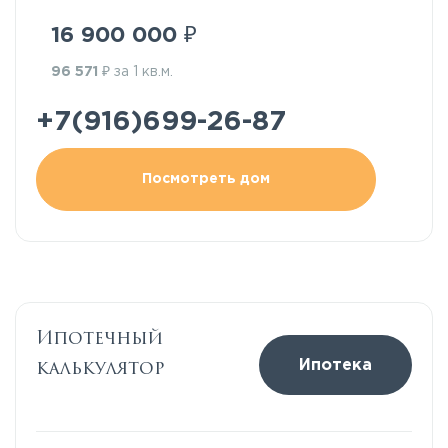
₽
16 900 000
₽
96 571
за 1 кв.м.
+7(916)699-26-87
Посмотреть дом
Ипотечный
калькулятор
Ипотека