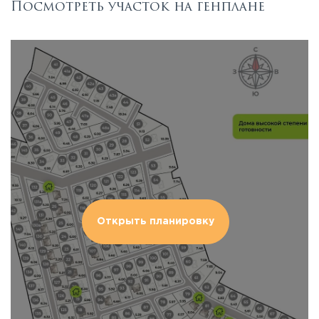
Посмотреть участок на генплане
Открыть планировку