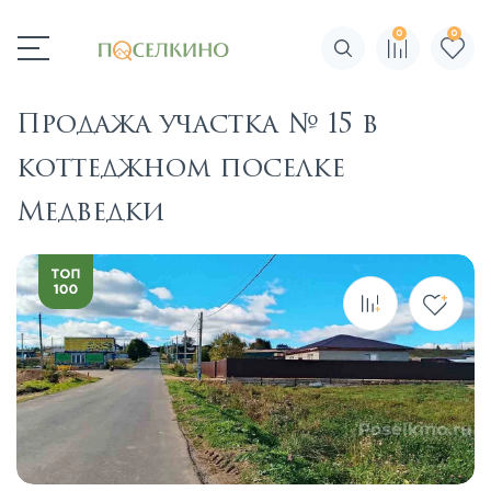
0
0
Поиск по сайту
Продажа участка № 15 в
коттеджном поселке
Медведки