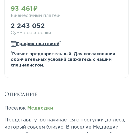
93 461
Ежемесячный платеж
2 243 052
Сумма рассрочки
*
График платежей
*
Расчет предварительный. Для согласования
окончательных условий свяжитесь с нашим
специалистом.
Описание
Поселок
Медведки
Представь: утро начинается с прогулки до леса,
который совсем близко. В поселке Медведки