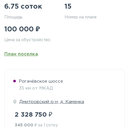
6.75 соток
15
Площадь
Номер на плане
₽
100 000
Цена за обустройство
План поселка
Рогачёвское шоссе
35 км от МКАД
Дмитровский р-н, д. Каменка
₽
2 328 750
₽
345 000
за 1 сотку