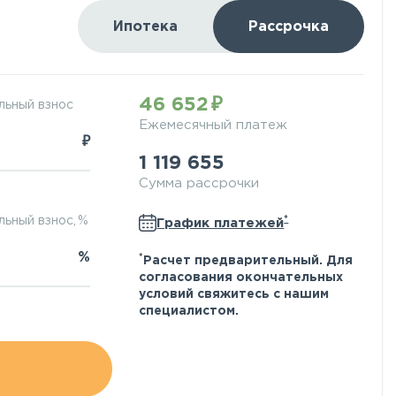
Ипотека
Рассрочка
46 652
льный взнос
Ежемесячный платеж
₽
1 119 655
Сумма рассрочки
*
ьный взнос, %
График платежей
%
*
Расчет предварительный. Для
согласования окончательных
условий свяжитесь с нашим
специалистом.