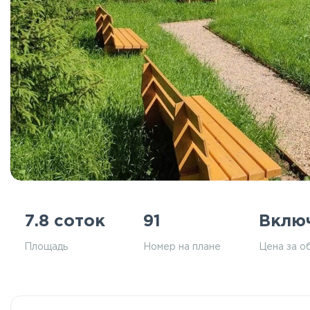
7.8 соток
91
Вклю
Площадь
Номер на плане
Цена за о