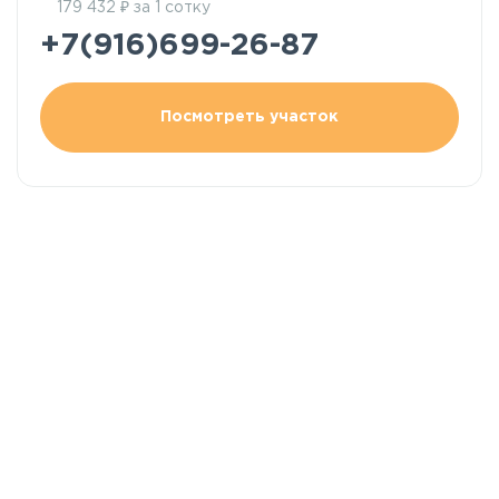
₽
179 432
за 1 сотку
+7(916)699-26-87
Посмотреть участок