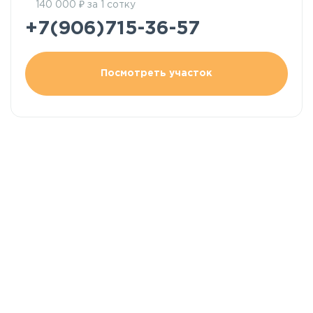
₽
140 000
за 1 сотку
+7(906)715-36-57
Посмотреть участок