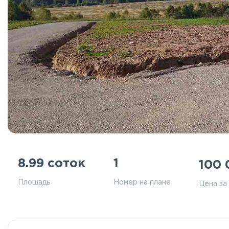
8.99 соток
1
100
Площадь
Номер на плане
Цена за