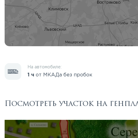
На автомобиле:
1 ч
от МКАДа без пробок
Посмотреть участок на генпл