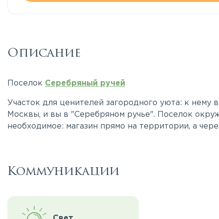
Описание
Поселок
Серебряный ручей
Участок для ценителей загородного уюта: к нему в
Москвы, и вы в "Серебряном ручье". Поселок окру
необходимое: магазин прямо на территории, а через
Коммуникации
Свет