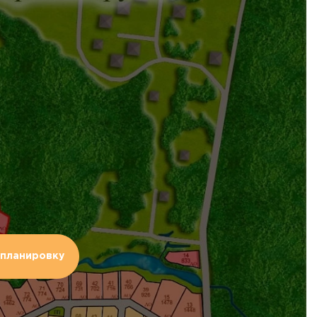
планировку