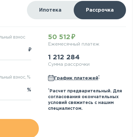
Ипотека
Рассрочка
50 512
льный взнос
Ежемесячный платеж
₽
1 212 284
Сумма рассрочки
*
ьный взнос, %
График платежей
%
*
Расчет предварительный. Для
согласования окончательных
условий свяжитесь с нашим
специалистом.