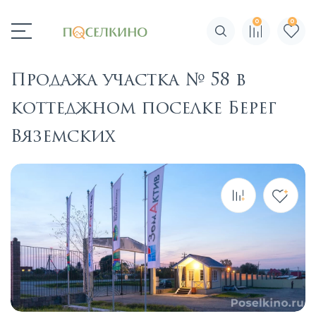
0
0
Поиск по сайту
Продажа участка № 58 в
коттеджном поселке Берег
Вяземских