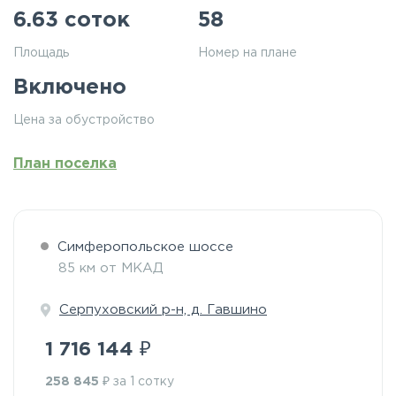
6.63 соток
58
Площадь
Номер на плане
Включено
Цена за обустройство
План поселка
Симферопольское шоссе
85 км от МКАД
Серпуховский р-н, д. Гавшино
₽
1 716 144
₽
258 845
за 1 сотку