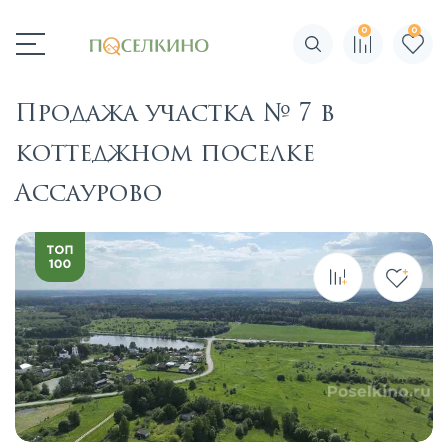
0
0
Поиск по сайту
Продажа участка № 7 в
коттеджном поселке
Ассаурово