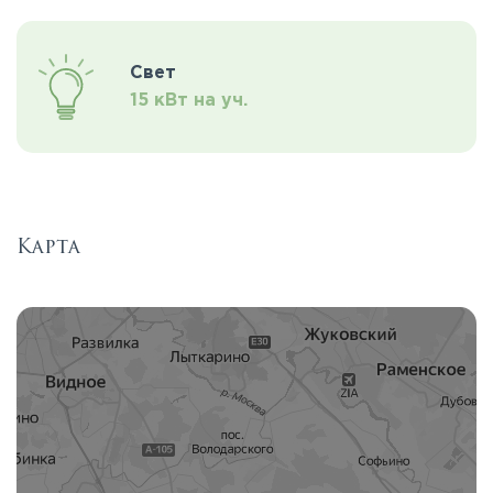
Свет
15 кВт на уч.
Карта