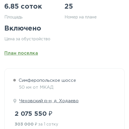
6.85 соток
25
Площадь
Номер на плане
Включено
Цена за обустройство
План поселка
Симферопольское шоссе
50 км от МКАД
Чеховский р-н, д. Ходаево
₽
2 075 550
₽
303 000
за 1 сотку