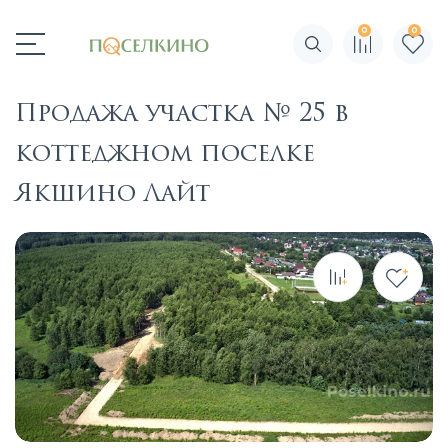
0
0
Поиск по сайту
Продажа участка № 25 в
коттеджном поселке
Якшино Лайт