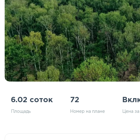
6.02 соток
72
Вкл
Площадь
Номер на плане
Цена за