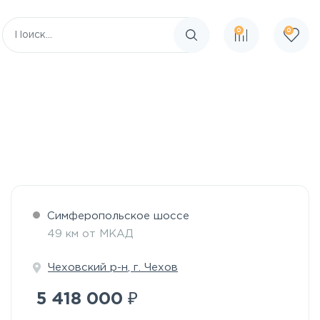
0
0
Поиск по сайту
Симферопольское шоссе
49 км от МКАД
Чеховский р-н
,
г. Чехов
₽
5 418 000