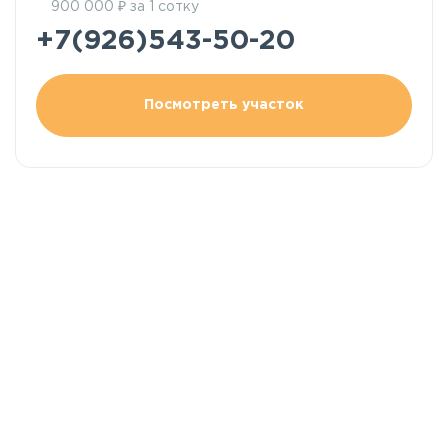
₽
900 000
за 1 сотку
+7(926)543-50-20
Посмотреть участок