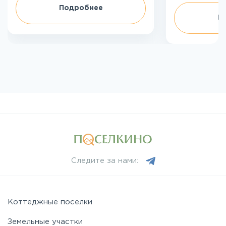
Подробнее
П
Следите за нами:
Коттеджные поселки
Земельные участки