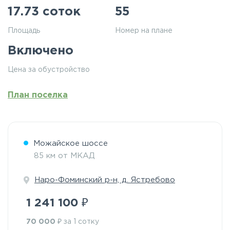
17.73 соток
55
Площадь
Номер на плане
Включено
Цена за обустройство
План поселка
Можайское шоссе
85 км от МКАД
Наро-Фоминский р-н, д. Ястребово
₽
1 241 100
₽
70 000
за 1 сотку