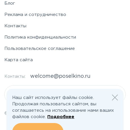
Блог
Реклама и сотрудничество
Контакты
Политика конфиденциальности
Пользовательское соглашение
Карта сайта
welcome@poselkino.ru
Контакты:
Написать нам
Наш сайт использует файлы cookie.
Продолжая пользоваться сайтом, вы
соглашаетесь на использование нами ваших
© 2026 Все права защищены | poselkino.ru
файлов cookie.
Подробнее
ИП Маслов Дмитрий Валерьевич
ИНН 503406273833