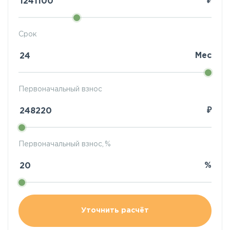
₽
Срок
Мес
Первоначальный взнос
₽
Первоначальный взнос, %
%
Уточнить расчёт