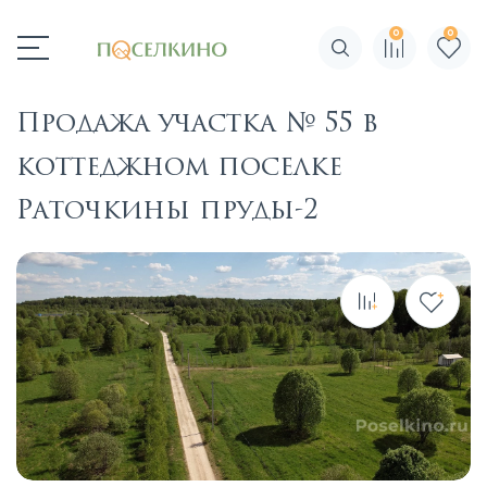
0
0
Поиск по сайту
Продажа участка № 55 в
коттеджном поселке
Раточкины пруды-2