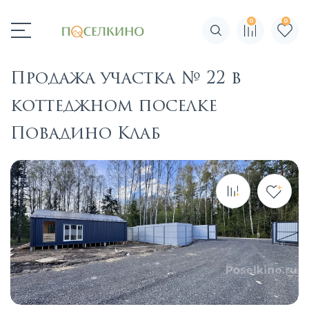
0
0
Поиск по сайту
Продажа участка № 22 в
коттеджном поселке
Повадино Клаб