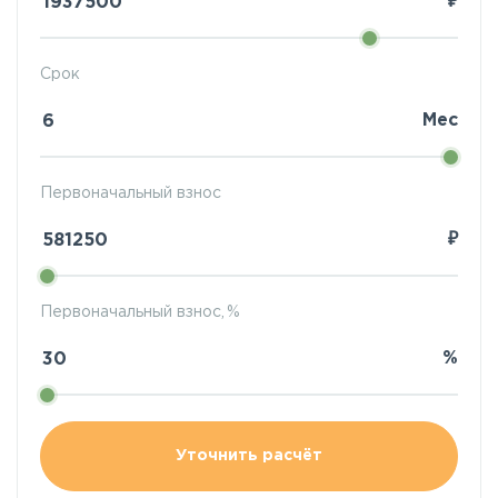
₽
Срок
Мес
Первоначальный взнос
₽
Первоначальный взнос, %
%
Уточнить расчёт