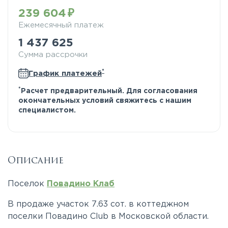
239 604
Ежемесячный платеж
1 437 625
Сумма рассрочки
*
График платежей
*
Расчет предварительный. Для согласования
окончательных условий свяжитесь с нашим
специалистом.
Описание
Поселок
Повадино Клаб
В продаже участок 7.63 сот. в коттеджном
поселки Повадино Club в Московской области.