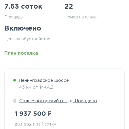
7.63 соток
22
Площадь
Номер на плане
Включено
Цена за обустройство
План поселка
Ленинградское шоссе
43 км от МКАД
Солнечногорский р-н, д. Повадино
₽
1 937 500
₽
253 932
за 1 сотку